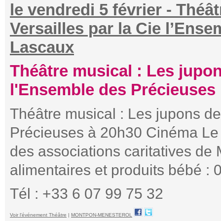
le vendredi 5 février - Théâ
Versailles par la Cie l’Ens
Lascaux
Théâtre musical : Les jupon
l'Ensemble des Précieuses
Théâtre musical : Les jupons de
Précieuses à 20h30 Cinéma Le La
des associations caritatives d
alimentaires et produits bébé : 
Tél : +33 6 07 99 75 32
Voir l'événement Théâtre
|
MONTPON-MENESTEROL