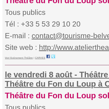
Théâtre du Fon du Loup so
Tous publics
Tél : +33 5 53 29 10 20
E-mail :
contact@tourisme-belve
Site web :
http://www.atelierthe
Voir l'événement Théâtre
|
CARVES
le vendredi 8 août - Théâtr
Théâtre du Fon du Loup à 
Théâtre du Fon du Loup so
Tous publics