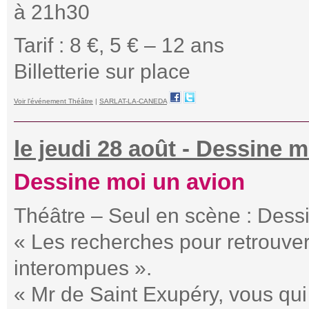
à 21h30
Tarif : 8 €, 5 € – 12 ans
Billetterie sur place
Voir l'événement Théâtre
|
SARLAT-LA-CANEDA
le jeudi 28 août - Dessine 
Dessine moi un avion
Théâtre – Seul en scène : Dess
« Les recherches pour retrouver
interompues ».
« Mr de Saint Exupéry, vous qui l