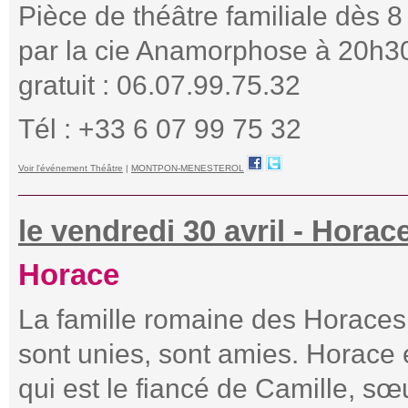
Pièce de théâtre familiale dès 8
par la cie Anamorphose à 20h30
gratuit : 06.07.99.75.32
Tél : +33 6 07 99 75 32
Voir l'événement Théâtre
|
MONTPON-MENESTEROL
le vendredi 30 avril - Horac
Horace
La famille romaine des Horaces 
sont unies, sont amies. Horace
qui est le fiancé de Camille, sœ