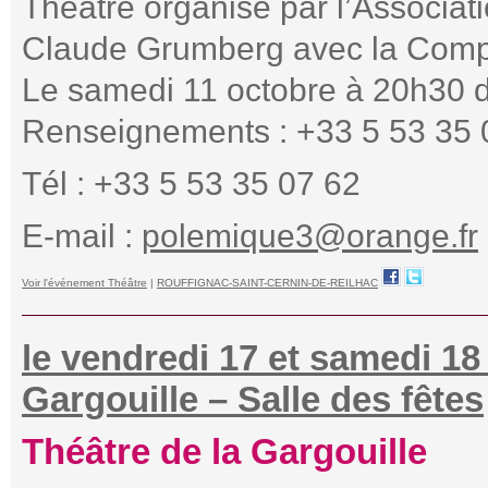
Théâtre organisé par l’Associat
Claude Grumberg avec la Compa
Le samedi 11 octobre à 20h30 da
Renseignements : +33 5 53 35 
Tél : +33 5 53 35 07 62
E-mail :
polemique3@orange.fr
Voir l'événement Théâtre
|
ROUFFIGNAC-SAINT-CERNIN-DE-REILHAC
le vendredi 17 et samedi 18
Gargouille – Salle des fêtes
Théâtre de la Gargouille