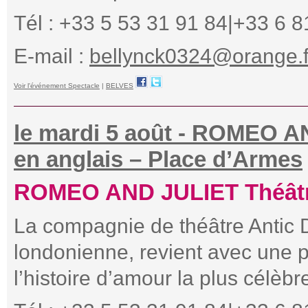
Tél : +33 5 53 31 91 84|+33 6 8
E-mail :
bellynck0324@orange.f
Voir l'événement Spectacle
|
BELVES
le mardi 5 août - ROMEO AN
en anglais – Place d’Armes
ROMEO AND JULIET Théâtre 
La compagnie de théâtre Antic D
londonienne, revient avec une p
l’histoire d’amour la plus célèb