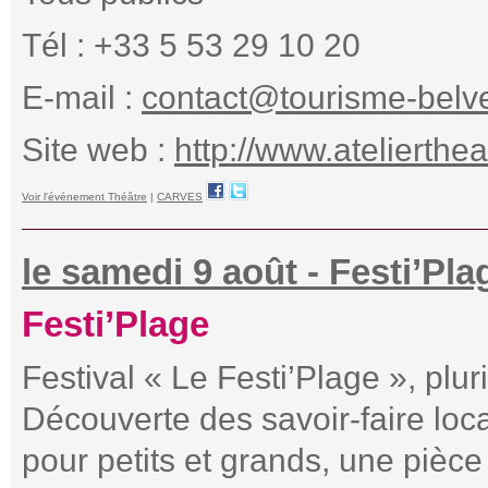
Tél : +33 5 53 29 10 20
E-mail :
contact@tourisme-belve
Site web :
http://www.atelierthe
Voir l'événement Théâtre
|
CARVES
le samedi 9 août - Festi’Pla
Festi’Plage
Festival « Le Festi’Plage », pluri
Découverte des savoir-faire loca
pour petits et grands, une pièc