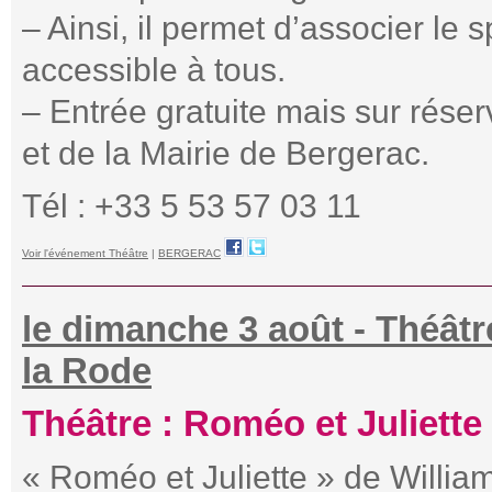
– Ainsi, il permet d’associer le s
accessible à tous.
– Entrée gratuite mais sur réser
et de la Mairie de Bergerac.
Tél : +33 5 53 57 03 11
Voir l'événement Théâtre
|
BERGERAC
le dimanche 3 août - Théâtr
la Rode
Théâtre : Roméo et Juliette
« Roméo et Juliette » de Willi