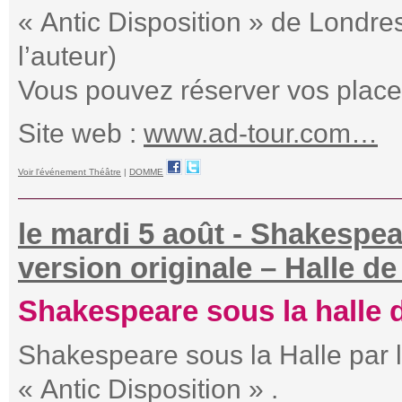
« Antic Disposition » de Londre
l’auteur)
Vous pouvez réserver vos place
Site web :
www.ad-tour.com…
Voir l'événement Théâtre
|
DOMME
le mardi 5 août - Shakespea
version originale – Halle d
Shakespeare sous la halle d
Shakespeare sous la Halle par l
« Antic Disposition » .