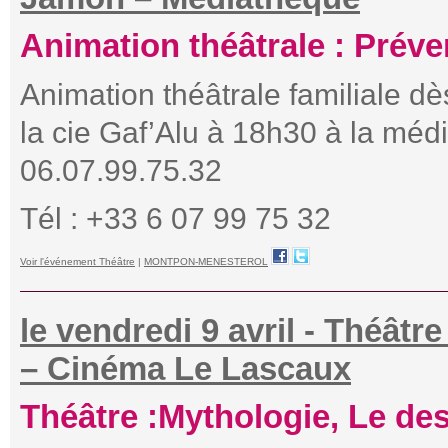
Animation théâtrale : Préve
Animation théâtrale familiale dè
la cie Gaf’Alu à 18h30 à la médi
06.07.99.75.32
Tél : +33 6 07 99 75 32
Voir l'événement Théâtre
|
MONTPON-MENESTEROL
le vendredi 9 avril - Théâtr
– Cinéma Le Lascaux
Théâtre :Mythologie, Le des