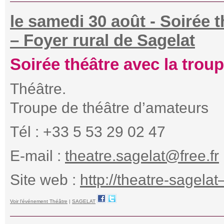
le samedi 30 août - Soirée 
– Foyer rural de Sagelat
Soirée théâtre avec la trou
Théâtre.
Troupe de théâtre d’amateurs
Tél : +33 5 53 29 02 47
E-mail :
theatre.sagelat@free.fr
Site web :
http://theatre-sagel
Voir l'événement Théâtre
|
SAGELAT