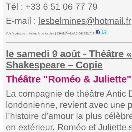
Tél : +33 6 51 06 77 79
E-mail :
lesbelmines@hotmail.fr
Voir l'événement Animations locales
|
CHAMPAGNAC-DE-BELAIR
le samedi 9 août - Théâtre 
Shakespeare – Copie
Théâtre "Roméo & Juliette"
La compagnie de théâtre Antic D
londonienne, revient avec une p
l’histoire d’amour la plus célè
en extérieur, Roméo et Juliett