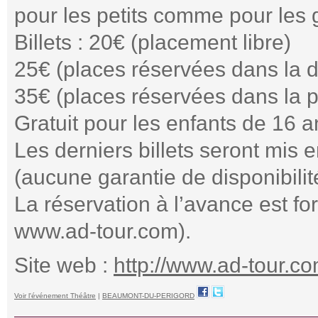
pour les petits comme pour les
Billets : 20€ (placement libre)
25€ (places réservées dans la
35€ (places réservées dans la 
Gratuit pour les enfants de 16 
Les derniers billets seront mis 
(aucune garantie de disponibili
La réservation à l’avance est fo
www.ad-tour.com).
Site web :
http://www.ad-tour.c
Voir l'événement Théâtre
|
BEAUMONT-DU-PERIGORD