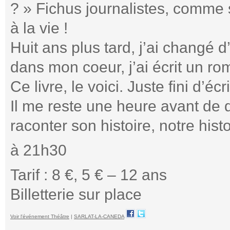
? » Fichus journalistes, comme 
à la vie !
Huit ans plus tard, j’ai changé d’
dans mon coeur, j’ai écrit un ro
Ce livre, le voici. Juste fini d’éc
Il me reste une heure avant de
raconter son histoire, notre hist
à 21h30
Tarif : 8 €, 5 € – 12 ans
Billetterie sur place
Voir l'événement Théâtre
|
SARLAT-LA-CANEDA