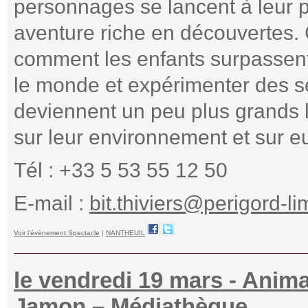
personnages se lancent à leur po
aventure riche en découvertes. 
comment les enfants surpassent 
le monde et expérimenter des sen
deviennent un peu plus grands 
sur leur environnement et sur 
Tél : +33 5 53 55 12 50
E-mail :
bit.thiviers@perigord-li
Voir l'événement Spectacle
|
NANTHEUIL
le vendredi 19 mars - Animat
Jamon – Médiathèque