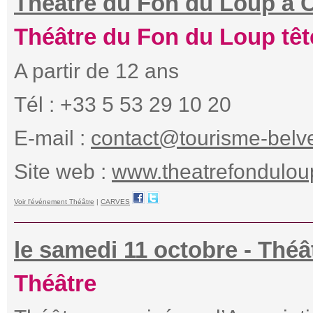
Théâtre du Fon du Loup à 
Théâtre du Fon du Loup tête
A partir de 12 ans
Tél : +33 5 53 29 10 20
E-mail :
contact@tourisme-belv
Site web :
www.theatrefonduloup
Voir l'événement Théâtre
|
CARVES
le samedi 11 octobre - Théât
Théâtre