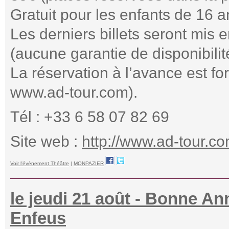
Gratuit pour les enfants de 16 
Les derniers billets seront mis 
(aucune garantie de disponibili
La réservation à l’avance est fo
www.ad-tour.com).
Tél : +33 6 58 07 82 69
Site web :
http://www.ad-tour.c
Voir l'événement Théâtre
|
MONPAZIER
le jeudi 21 août - Bonne A
Enfeus