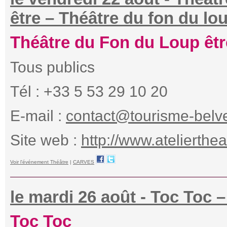
être – Théâtre du fon du lo
Théâtre du Fon du Loup êtr
Tous publics
Tél : +33 5 53 29 10 20
E-mail :
contact@tourisme-belv
Site web :
http://www.atelierthe
Voir l'événement Théâtre
|
CARVES
le mardi 26 août - Toc Toc 
Toc Toc