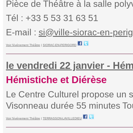
Pièce de Théâtre à la salle poly
Tél : +33 5 53 31 63 51
E-mail :
si@ville-siorac-en-perig
Voir l'événement Théâtre
|
SIORAC-EN-PERIGORD
le vendredi 22 janvier - Hém
Hémistiche et Diérèse
Le Centre Culturel propose un
Visonneau durée 55 minutes Tou
Voir l'événement Théâtre
|
TERRASSON-LAVILLEDIEU