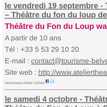
le vendredi 19 septembre -
– Théâtre du fon du loup d
Théâtre du Fon du Loup w
A partir de 10 ans
Tél : +33 5 53 29 10 20
E-mail :
contact@tourisme-belve
Site web :
http://www.atelierthe
Voir l'événement Théâtre
|
CARVES
le samedi 4 octobre - Théât