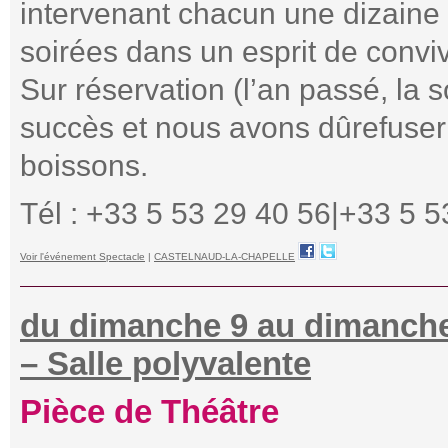
intervenant chacun une dizaine
soirées dans un esprit de conviv
Sur réservation (l’an passé, la
succès et nous avons dûrefuser
boissons.
Tél : +33 5 53 29 40 56|+33 5 5
Voir l'événement Spectacle
|
CASTELNAUD-LA-CHAPELLE
du dimanche 9 au dimanche
– Salle polyvalente
Pièce de Théâtre