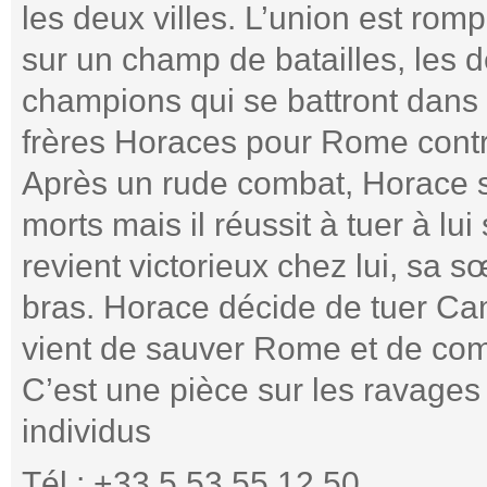
les deux villes. L’union est rom
sur un champ de batailles, les d
champions qui se battront dans 
frères Horaces pour Rome contre
Après un rude combat, Horace so
morts mais il réussit à tuer à lui 
revient victorieux chez lui, sa
bras. Horace décide de tuer Ca
vient de sauver Rome et de comm
C’est une pièce sur les ravages e
individus
Tél : +33 5 53 55 12 50