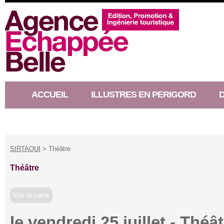
ACCUEIL
ILLUSTRES EN PERIGORD
RACONTEUR D’HISTOIRE
SIRTAQUI
> Théâtre
Théâtre
Voir la carte
le vendredi 25 juillet - Thé