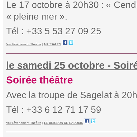
Le 17 octobre à 20h30 : « Cendr
« pleine mer ».
Tél : +33 5 53 27 09 25
Voir l'événement Théâtre
|
MARSALES
le samedi 25 octobre - Soir
Soirée théâtre
Avec la troupe de Sagelat à 20h
Tél : +33 6 12 71 17 59
Voir l'événement Théâtre
|
LE BUISSON-DE-CADOUIN