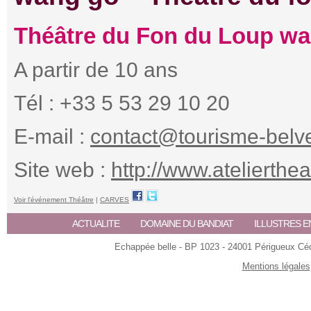
Théâtre du Fon du Loup w
A partir de 10 ans
Tél : +33 5 53 29 10 20
E-mail :
contact@tourisme-belve
Site web :
http://www.atelierthe
Voir l'événement Théâtre
|
CARVES
ACTUALITE
DOMAINE DU BANDIAT
ILLUSTRES E
Echappée belle - BP 1023 - 24001 Périgueux Céde
Mentions légales