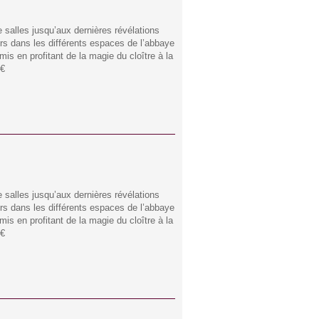
 salles jusqu’aux dernières révélations
rs dans les différents espaces de l’abbaye
is en profitant de la magie du cloître à la
0€
 salles jusqu’aux dernières révélations
rs dans les différents espaces de l’abbaye
is en profitant de la magie du cloître à la
0€