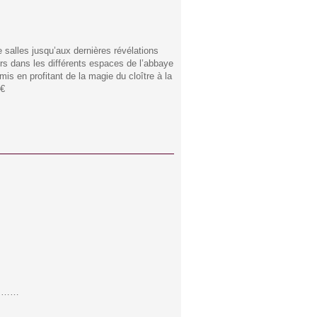
 salles jusqu’aux dernières révélations
rs dans les différents espaces de l’abbaye
is en profitant de la magie du cloître à la
0€
rd………