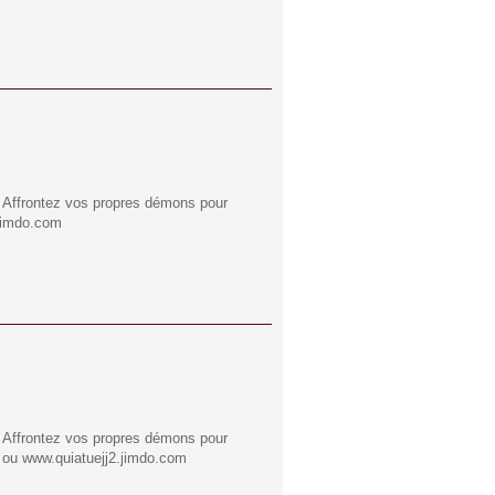
? Affrontez vos propres démons pour
.jimdo.com
? Affrontez vos propres démons pour
42 ou www.quiatuejj2.jimdo.com