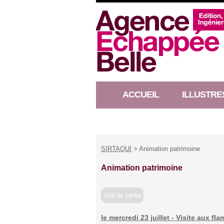
ACCUEIL
ILLUSTRE
RACONTEUR D’HISTOIRE
SIRTAQUI
> Animation patrimoine
Animation patrimoine
Voir la carte
le mercredi 23 juillet - Visite aux 