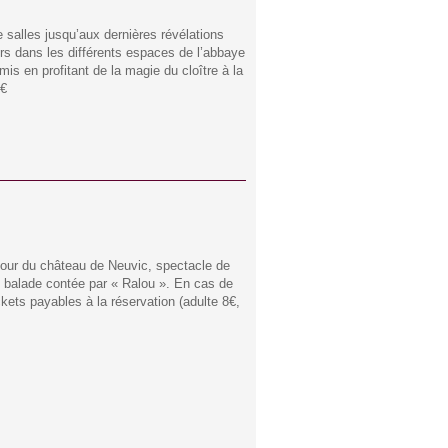
 salles jusqu’aux dernières révélations
rs dans les différents espaces de l’abbaye
is en profitant de la magie du cloître à la
0€
 cour du château de Neuvic, spectacle de
e balade contée par « Ralou ». En cas de
kets payables à la réservation (adulte 8€,