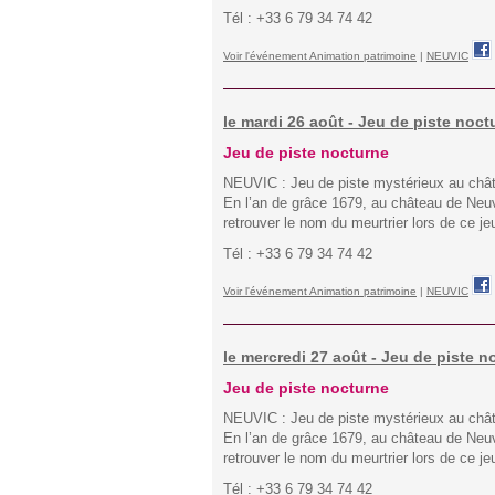
Tél : +33 6 79 34 74 42
Voir l'événement Animation patrimoine
|
NEUVIC
le mardi 26 août - Jeu de piste noc
Jeu de piste nocturne
NEUVIC : Jeu de piste mystérieux au châ
En l’an de grâce 1679, au château de Neu
retrouver le nom du meurtrier lors de ce j
Tél : +33 6 79 34 74 42
Voir l'événement Animation patrimoine
|
NEUVIC
le mercredi 27 août - Jeu de piste 
Jeu de piste nocturne
NEUVIC : Jeu de piste mystérieux au châ
En l’an de grâce 1679, au château de Neu
retrouver le nom du meurtrier lors de ce je
Tél : +33 6 79 34 74 42