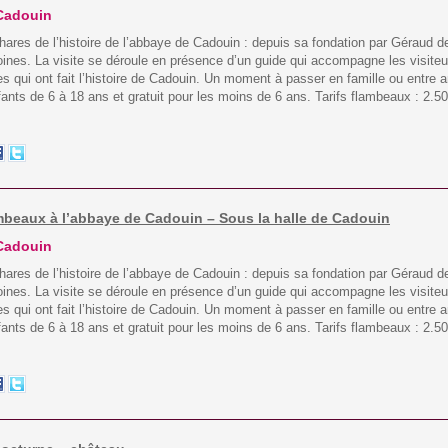
 Cadouin
res de l’histoire de l’abbaye de Cadouin : depuis sa fondation par Géraud de
oines. La visite se déroule en présence d’un guide qui accompagne les visiteu
s qui ont fait l’histoire de Cadouin. Un moment à passer en famille ou entre am
fants de 6 à 18 ans et gratuit pour les moins de 6 ans. Tarifs flambeaux : 2.5
flambeaux à l’abbaye de Cadouin – Sous la halle de Cadouin
 Cadouin
res de l’histoire de l’abbaye de Cadouin : depuis sa fondation par Géraud de
oines. La visite se déroule en présence d’un guide qui accompagne les visiteu
s qui ont fait l’histoire de Cadouin. Un moment à passer en famille ou entre am
fants de 6 à 18 ans et gratuit pour les moins de 6 ans. Tarifs flambeaux : 2.5