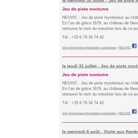
le mercredi 30 juillet - Jeu de piste
Jeu de piste nocturne
NEUVIC : Jeu de piste mystérieux au châ
En l’an de grâce 1679, au château de Neu
retrouver le nom du meurtrier lors de ce je
Tél : +33 6 79 34 74 42
Voir l'événement Animation patrimoine
|
NEUVIC
le jeudi 31 juillet - Jeu de piste no
Jeu de piste nocturne
NEUVIC : Jeu de piste mystérieux au châ
En l’an de grâce 1679, au château de Neu
retrouver le nom du meurtrier lors de ce j
Tél : +33 6 79 34 74 42
Voir l'événement Animation patrimoine
|
NEUVIC
le mercredi 6 août - Visite aux fla