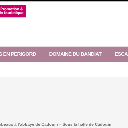
S EN PERIGORD
DOMAINE DU BANDIAT
ESCA
flambeaux à l’abbaye de Cadouin – Sous la halle de Cadouin