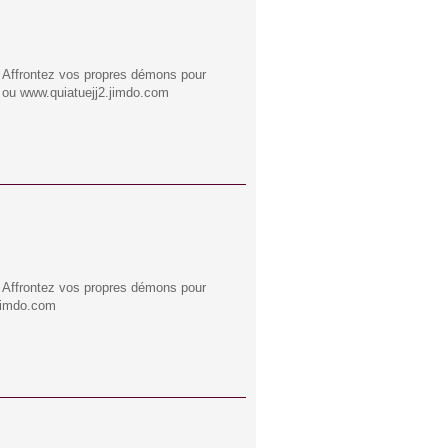
? Affrontez vos propres démons pour
42 ou www.quiatuejj2.jimdo.com
? Affrontez vos propres démons pour
.jimdo.com