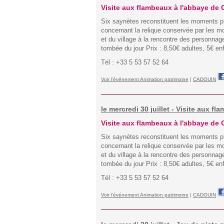
Visite aux flambeaux à l'abbaye de
Six saynètes reconstituent les moments pha
concernant la relique conservée par les m
et du village à la rencontre des personnage
tombée du jour Prix : 8,50€ adultes, 5€ en
Tél : +33 5 53 57 52 64
Voir l'événement Animation patrimoine
|
CADOUIN
le mercredi 30 juillet - Visite aux 
Visite aux flambeaux à l'abbaye de
Six saynètes reconstituent les moments pha
concernant la relique conservée par les m
et du village à la rencontre des personnage
tombée du jour Prix : 8,50€ adultes, 5€ en
Tél : +33 5 53 57 52 64
Voir l'événement Animation patrimoine
|
CADOUIN