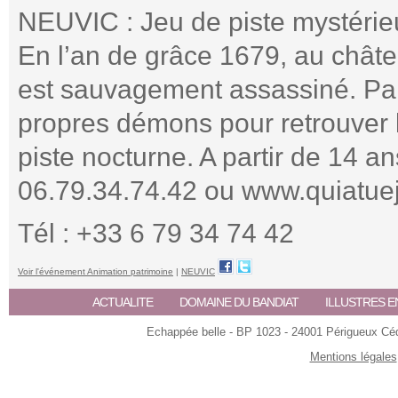
NEUVIC : Jeu de piste mystérie
En l’an de grâce 1679, au châte
est sauvagement assassiné. Par
propres démons pour retrouver l
piste nocturne. A partir de 14 an
06.79.34.74.42 ou www.quiatue
Tél : +33 6 79 34 74 42
Voir l'événement Animation patrimoine
|
NEUVIC
ACTUALITE
DOMAINE DU BANDIAT
ILLUSTRES E
Echappée belle - BP 1023 - 24001 Périgueux Céde
Mentions légales