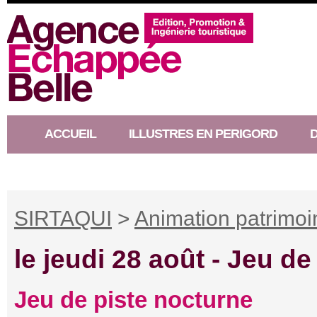
ACCUEIL
ILLUSTRES EN PERIGORD
RACONTEUR D’HISTOIRE
SIRTAQUI
>
Animation patrimoi
le jeudi 28 août -
Jeu de
Jeu de piste nocturne