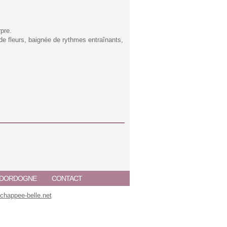
pre.
e fleurs, baignée de rythmes entraînants,
A DORDOGNE
CONTACT
happee-belle.net