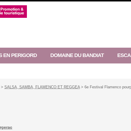
S EN PERIGORD
DOMAINE DU BANDIAT
ESCA
>
SALSA, SAMBA, FLAMENCO ET REGGEA
> 6e Festival Flamenco pour
ergerac