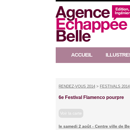
ACCUEIL
ILLUSTRE
RACONTEUR D’HISTOIRE
RENDEZ-VOUS 2014
>
FESTIVALS 2014
6e Festival Flamenco pourpre
Voir la carte
le samedi 2 août - Centre ville de B