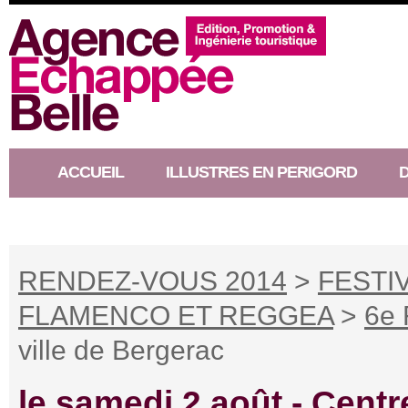
ACCUEIL
ILLUSTRES EN PERIGORD
RACONTEUR D’HISTOIRE
RENDEZ-VOUS 2014
>
FESTI
FLAMENCO ET REGGEA
>
6e 
ville de Bergerac
le samedi 2 août -
Centr