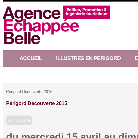
ACCUEIL
ILLUSTRES EN PERIGORD
RACONTEUR D’HISTOIRE
Périgord Découverte 2015
Périgord Découverte 2015
Voir la carte
du mercredi 15 avril au di