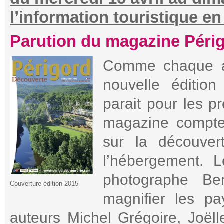
l’information touristique 
Parution du magazine Péri
Comme chaque an
nouvelle éditio
parait pour les p
magazine compte 
sur la découvert
l’hébergement. 
photographe Be
Couverture édition 2015
magnifier les p
auteurs Michel Grégoire, Joël