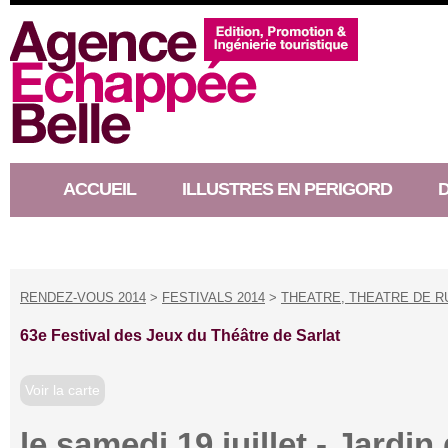
ACCUEIL
ILLUSTRES EN PERIGORD
RACONTEUR D’HISTOIRE
RENDEZ-VOUS 2014
>
FESTIVALS 2014
>
THEATRE, THEATRE DE R
63e Festival des Jeux du Théâtre de Sarlat
Voir la carte
le samedi 19 juillet - Jardi