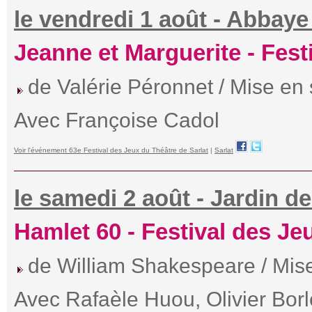
le vendredi 1 août - Abbaye 
Jeanne et Marguerite - Fest
de Valérie Péronnet / Mise en 
Avec Françoise Cadol
Voir l'événement 63e Festival des Jeux du Théâtre de Sarlat
|
Sarlat
le samedi 2 août - Jardin d
Hamlet 60 - Festival des Je
de William Shakespeare / Mis
Avec Rafaèle Huou, Olivier Borl