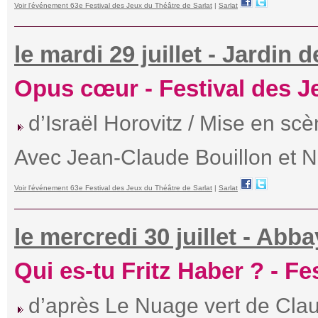
Voir l'événement 63e Festival des Jeux du Théâtre de Sarlat
|
Sarlat
le mardi 29 juillet - Jardin
Opus cœur - Festival des J
d’Israël Horovitz / Mise en sc
Avec Jean-Claude Bouillon et 
Voir l'événement 63e Festival des Jeux du Théâtre de Sarlat
|
Sarlat
le mercredi 30 juillet - Abb
Qui es-tu Fritz Haber ? - F
d’après Le Nuage vert de Clau