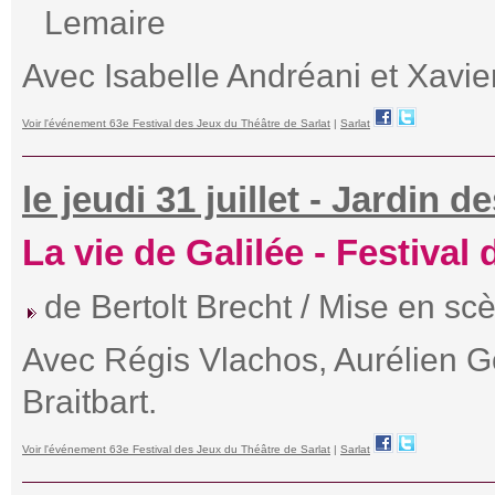
Lemaire
Avec Isabelle Andréani et Xavie
Voir l'événement 63e Festival des Jeux du Théâtre de Sarlat
|
Sarlat
le jeudi 31 juillet - Jardin 
La vie de Galilée - Festival
de Bertolt Brecht / Mise en sc
Avec Régis Vlachos, Aurélien G
Braitbart.
Voir l'événement 63e Festival des Jeux du Théâtre de Sarlat
|
Sarlat