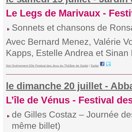
Le Legs de Marivaux - Fest
Sonnets et chansons de Ronsar
Avec Bernard Menez, Valérie Vog
Kapps, Estelle Andrea et Sinan 
Voir l'événement 63e Festival des Jeux du Théâtre de Sarlat
|
Sarlat
le dimanche 20 juillet - Abb
L’île de Vénus - Festival d
de Gilles Costaz – Journée de
même billet)