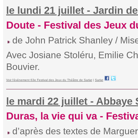
le lundi 21 juillet - Jardin 
Doute - Festival des Jeux d
de John Patrick Shanley / Mis
Avec Josiane Stoléru, Emilie C
Bouvier.
Voir l'événement 63e Festival des Jeux du Théâtre de Sarlat
|
Sarlat
le mardi 22 juillet - Abbaye
Duras, la vie qui va - Festi
d’après des textes de Marguer