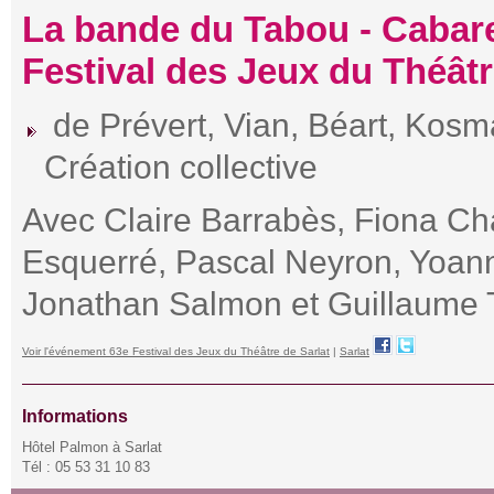
La bande du Tabou - Cabare
Festival des Jeux du Théât
de Prévert, Vian, Béart, Kosma
Création collective
Avec Claire Barrabès, Fiona Ch
Esquerré, Pascal Neyron, Yoann
Jonathan Salmon et Guillaume 
Voir l'événement 63e Festival des Jeux du Théâtre de Sarlat
|
Sarlat
Informations
Hôtel Palmon à Sarlat
Tél : 05 53 31 10 83