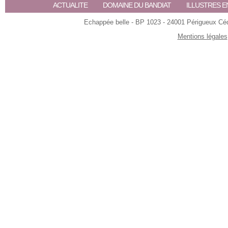
ACTUALITE
DOMAINE DU BANDIAT
ILLUSTRES E
Echappée belle - BP 1023 - 24001 Périgueux Céde
Mentions légales