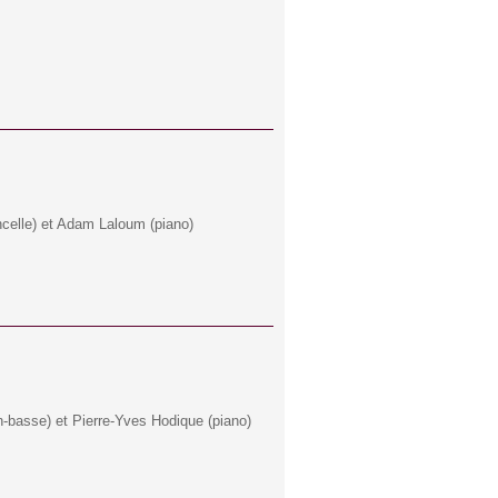
oncelle) et Adam Laloum (piano)
n-basse) et Pierre-Yves Hodique (piano)