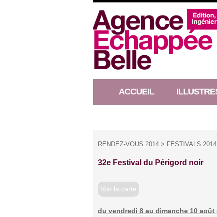
ACCUEIL
ILLUSTRE
RACONTEUR D’HISTOIRE
RENDEZ-VOUS 2014
>
FESTIVALS 2014
32e Festival du Périgord noir
Voir la carte
du vendredi 8 au dimanche 10 août 