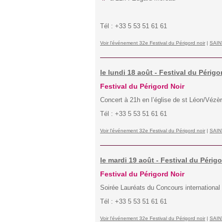
Tél : +33 5 53 51 61 61
Voir l'événement 32e Festival du Périgord noir
|
SAIN
le lundi 18 août - Festival du Périgo
Festival du Périgord Noir
Concert à 21h en l’église de st Léon/Vézère
Tél : +33 5 53 51 61 61
Voir l'événement 32e Festival du Périgord noir
|
SAIN
le mardi 19 août - Festival du Périg
Festival du Périgord Noir
Soirée Lauréats du Concours international
Tél : +33 5 53 51 61 61
Voir l'événement 32e Festival du Périgord noir
|
SAIN