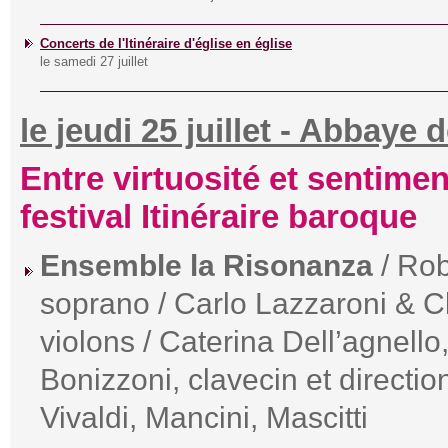
Concerts de l'Itinéraire d'église en église
le samedi 27 juillet
le jeudi 25 juillet - Abbay
Entre virtuosité et sentime
festival Itinéraire baroque
Ensemble la Risonanza
/ Rob
soprano / Carlo Lazzaroni & 
violons / Caterina Dell’agnello,
Bonizzoni, clavecin et direction
Vivaldi, Mancini, Mascitti