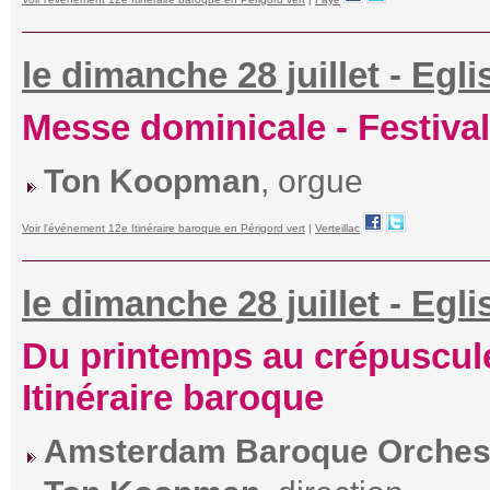
le dimanche 28 juillet - Egli
Messe dominicale - Festival
Ton Koopman
, orgue
Voir l'événement 12e Itinéraire baroque en Périgord vert
|
Verteillac
le dimanche 28 juillet - Egl
Du printemps au crépuscule 
Itinéraire baroque
Amsterdam Baroque Orchest