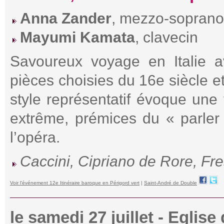
Anna Zander
, mezzo-soprano
Mayumi Kamata
, clavecin
Savoureux voyage en Italie a
pièces choisies du 16e siècle et
style représentatif évoque une 
extrême, prémices du « parler
l’opéra.
Caccini, Cipriano de Rore, Fre
Voir l'événement 12e Itinéraire baroque en Périgord vert
|
Saint-André de Double
le samedi 27 juillet - Egli