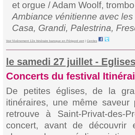
et orgue / Adam Woolf, trombo
Ambiance vénitienne avec les a
Casa, Grandi, Palestrina, Fre
Voir l'événement 12e Itinéraire baroque en Périgord vert
|
Cercles
le samedi 27 juillet - Eglis
Concerts du festival Itinéra
De petites églises, de la g
itinéraires, une même saveur 
retrouve à Saint-Privat-des-
concert, avant de découvrir 