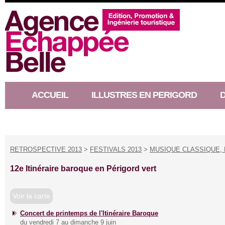
ACCUEIL
ILLUSTRES EN PERIGORD
RACONTEUR D’HISTOIRE
RETROSPECTIVE 2013
>
FESTIVALS 2013
>
MUSIQUE CLASSIQUE, 
12e Itinéraire baroque en Périgord vert
Voir la carte
Concert de printemps de l'Itinéraire Baroque
du vendredi 7 au dimanche 9 juin