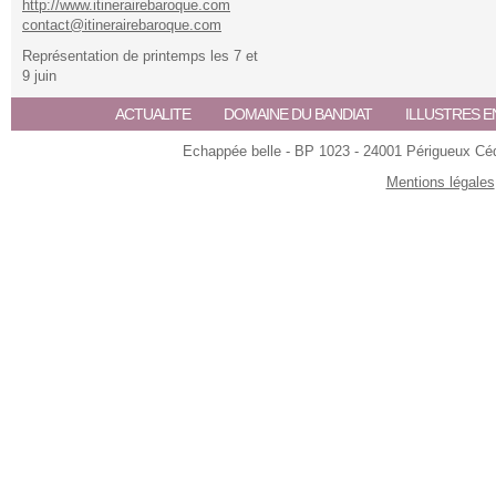
http://www.itinerairebaroque.com
contact@itinerairebaroque.com
Représentation de printemps les 7 et
9 juin
ACTUALITE
DOMAINE DU BANDIAT
ILLUSTRES E
Echappée belle - BP 1023 - 24001 Périgueux Céde
Mentions légales