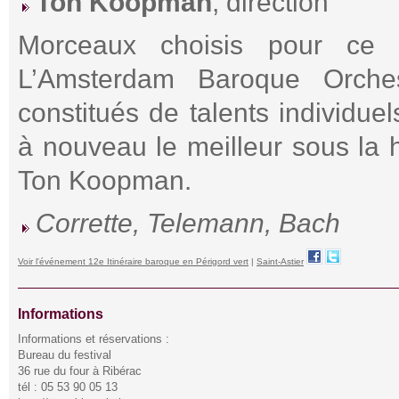
Ton Koopman
, direction
Morceaux choisis pour ce m
L’Amsterdam Baroque Orche
constitués de talents individue
à nouveau le meilleur sous la h
Ton Koopman.
Corrette, Telemann, Bach
Voir l'événement 12e Itinéraire baroque en Périgord vert
|
Saint-Astier
Informations
Informations et réservations :
Bureau du festival
36 rue du four à Ribérac
tél : 05 53 90 05 13