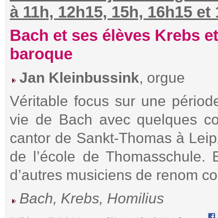
à 11h, 12h15, 15h, 16h15 et
Bach et ses élèves Krebs et 
baroque
Jan Kleinbussink
, orgue
Véritable focus sur une pério
vie de Bach avec quelques co
cantor de Sankt-Thomas à Leipz
de l’école de Thomasschule. B
d’autres musiciens de renom c
Bach, Krebs, Homilius