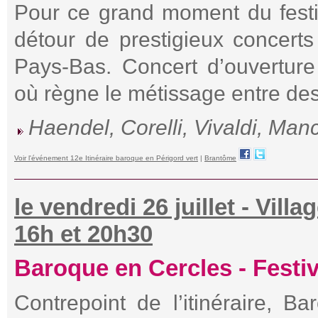
Pour ce grand moment du festiv
détour de prestigieux concer
Pays-Bas. Concert d’ouverture
où règne le métissage entre des 
Haendel, Corelli, Vivaldi, Manci
Voir l'événement 12e Itinéraire baroque en Périgord vert
|
Brantôme
le vendredi 26 juillet - Vill
16h et 20h30
Baroque en Cercles - Festiv
Contrepoint de l’itinéraire, B