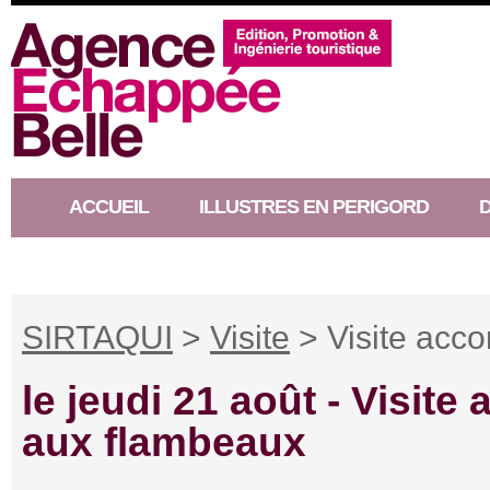
ACCUEIL
ILLUSTRES EN PERIGORD
RACONTEUR D’HISTOIRE
SIRTAQUI
>
Visite
> Visite acc
le jeudi 21 août -
Visite
aux flambeaux