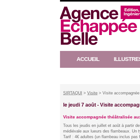
ACCUEIL
ILLUSTRE
RACONTEUR D’HISTOIRE
SIRTAQUI
>
Visite
> Visite accompagnée 
le jeudi 7 août -
Visite accompag
Visite accompagnée théâtralisée a
Tous les jeudis en juillet et août à parti
médiévale aux lueurs des flambeaux. Un ty
Tarif : 4€ adultes (un flambeau inclus pas 