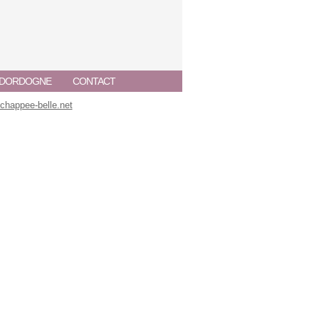
A DORDOGNE
CONTACT
happee-belle.net