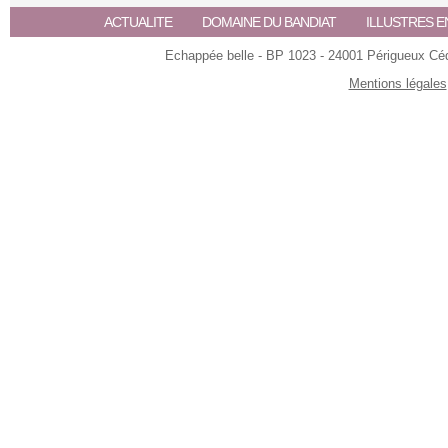
ACTUALITE
DOMAINE DU BANDIAT
ILLUSTRES E
Echappée belle - BP 1023 - 24001 Périgueux Céde
Mentions légales