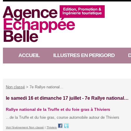
ACCUEIL
ILLUSTRES EN PERIGORD
RACONTEUR D’HISTOIRE
Non classé
> 7e Rallye national…
le samedi 16 et dimanche 17 juillet -
7e Rallye national…
Rallye national de la Truffe et du foie gras à Thiviers
…de la Truffe et du foie gras, course automobile autour de Thiviers
Voir l'événement Non classé
|
Thiviers