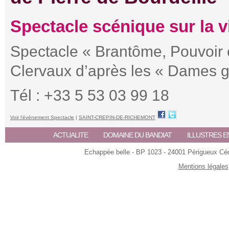
Spectacle scénique sur la v
Spectacle « Brantôme, Pouvoir e
Clervaux d’après les « Dames g
Tél : +33 5 53 03 99 18
Voir l'événement Spectacle
|
SAINT-CREPIN-DE-RICHEMONT
ACTUALITE
DOMAINE DU BANDIAT
ILLUSTRES E
Echappée belle - BP 1023 - 24001 Périgueux Céde
Mentions légales