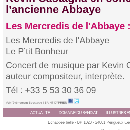
l’ancienne Abbaye
Les Mercredis de l'Abbaye 
Les Mercredis de l’Abbaye
Le P’tit Bonheur
Concert de musique par Kevin C
auteur compositeur, interprète.
Tél : +33 5 53 30 36 09
Voir l'événement Spectacle
|
SAINT-CYPRIEN
ACTUALITE
DOMAINE DU BANDIAT
ILLUSTRES E
Echappée belle - BP 1023 - 24001 Périgueux Céde