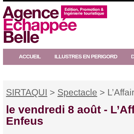
ACCUEIL
ILLUSTRES EN PERIGORD
RACONTEUR D’HISTOIRE
SIRTAQUI
>
Spectacle
> L’Affa
le vendredi 8 août -
L’Af
Enfeus