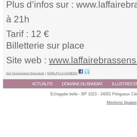
Plus d’infos sur : www.laffairebr
à 21h
Tarif : 12 €
Billetterie sur place
Site web :
www.laffairebrassens.
Voir l'événement Spectacle
|
SARLAT-LA-CANEDA
ACTUALITE
DOMAINE DU BANDIAT
ILLUSTRES E
Echappée belle - BP 1023 - 24001 Périgueux Céde
Mentions légales