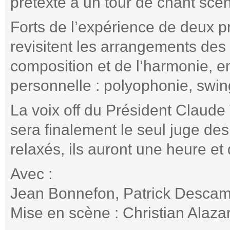
prétexte à un tour de chant scé
Forts de l’expérience de deux p
revisitent les arrangements des
composition et de l’harmonie, en
personnelle : polyophonie, swin
La voix off du Président Claude 
sera finalement le seul juge de
relaxés, ils auront une heure et
Avec :
Jean Bonnefon, Patrick Descam
Mise en scène : Christian Alaza