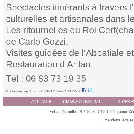
Spectacles itinérants à travers l
culturelles et artisanales dans 
Les ritournelles du Roi Cerf(ch
de Carlo Gozzi.
Visites guidées de l’Abbatiale et
Restauration d’Antan.
Tél : 06 83 73 19 35
Voir l'événement Spectacle
|
SAINT-AMAND-DE-COLY
ACTUALITE
DOMAINE DU BANDIAT
ILLUSTRES E
Echappée belle - BP 1023 - 24001 Périgueux Céde
Mentions légales