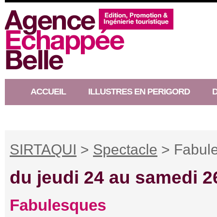
ACCUEIL
ILLUSTRES EN PERIGORD
RACONTEUR D’HISTOIRE
SIRTAQUI
>
Spectacle
> Fabul
du jeudi 24 au samedi 26 
Fabulesques