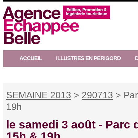
ACCUEIL
ILLUSTRES EN PERIGORD
RACONTEUR D’HISTOIRE
SEMAINE 2013
>
290713
> Par
19h
le samedi 3 août -
Parc 
15h & 19h