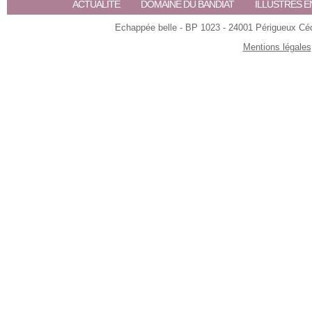
ACTUALITE
DOMAINE DU BANDIAT
ILLUSTRES E
Echappée belle - BP 1023 - 24001 Périgueux Céde
Mentions légales