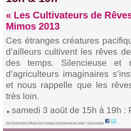
« Les Cultivateurs de Rêves 
Mimos 2013
Ces étranges créatures pacifiq
d’ailleurs cultivent les rêves d
des temps. Silencieuse et 
d’agriculteurs imaginaires s’in
et nous rappelle que les rêve
très loin.
samedi 3 août de 15h à 19h :
Voir l'événement Mimos 31e Festival International du mime
|
Chancelade