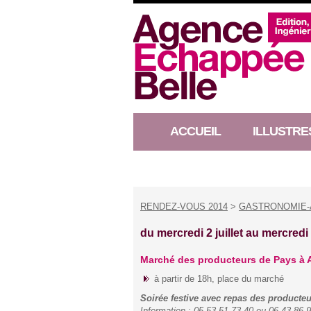
ACCUEIL
ILLUSTRE
RACONTEUR D’HISTOIRE
RENDEZ-VOUS 2014
>
GASTRONOMIE-
du mercredi 2 juillet au mercredi
Marché des producteurs de Pays à A
à partir de 18h, place du marché
Soirée festive avec repas des producte
Information : 05 53 51 73 40 ou 06 43 86 