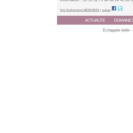
Voir l'événement MERCREDI
|
aubas
ACTUALITE
DOMAINE 
Echappée belle -