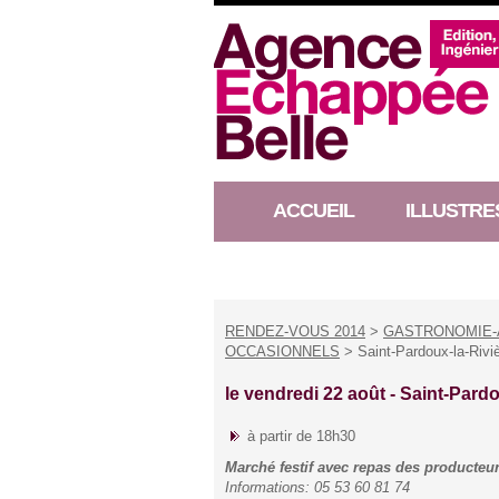
ACCUEIL
ILLUSTRE
RACONTEUR D’HISTOIRE
RENDEZ-VOUS 2014
>
GASTRONOMIE-
OCCASIONNELS
> Saint-Pardoux-la-Rivi
le vendredi 22 août -
Saint-Pardo
à partir de 18h30
Marché festif avec repas des producteu
Informations: 05 53 60 81 74