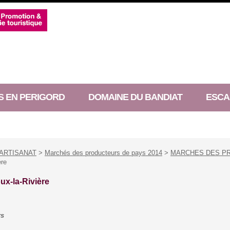
S EN PERIGORD
DOMAINE DU BANDIAT
ESCA
ARTISANAT
>
Marchés des producteurs de pays 2014
>
MARCHES DES P
ère
ux-la-Rivière
rs