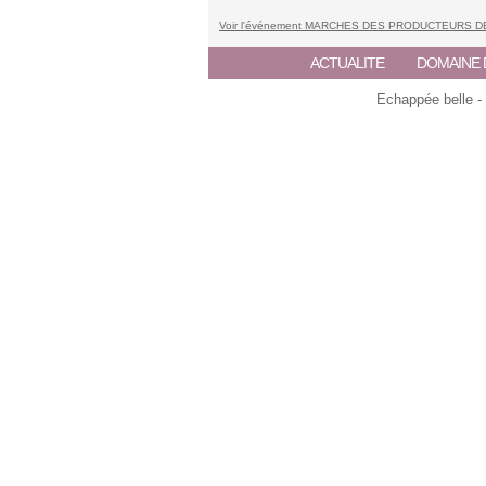
Voir l'événement MARCHES DES PRODUCTEURS 
ACTUALITE
DOMAINE 
Echappée belle -