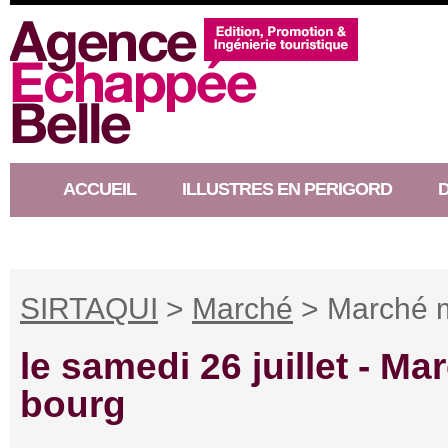
ACCUEIL
ILLUSTRES EN PERIGORD
RACONTEUR D’HISTOIRE
SIRTAQUI
>
Marché
> Marché m
le samedi 26 juillet -
Mar
bourg