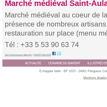
Marché médiéval Saint-Aul
Marché médiéval au coeur de la 
présence de nombreux artisans, 
restauration sur place (menu m
Tél : +33 5 53 90 63 74
Voir l'événement Marché
|
SAINT-AULAYE
ACTUALITE
DOMAINE DU BANDIAT
ILLUSTRES E
Echappée belle - BP 1023 - 24001 Périgueux Céde
Mentions légales