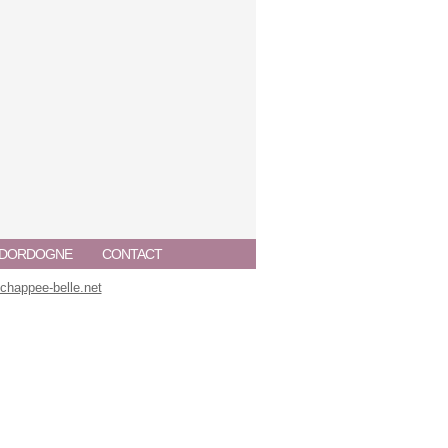
A DORDOGNE
CONTACT
happee-belle.net