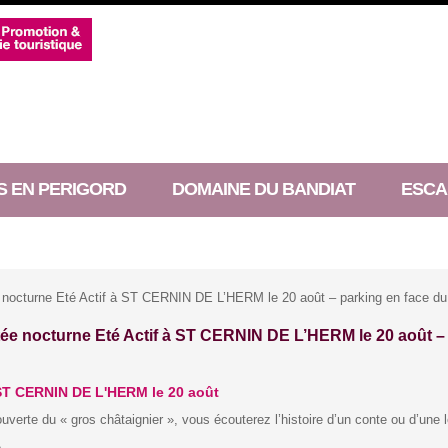
S EN PERIGORD
DOMAINE DU BANDIAT
ESCA
nocturne Eté Actif à ST CERNIN DE L’HERM le 20 août – parking en face du
e nocturne Eté Actif à ST CERNIN DE L’HERM le 20 août – 
 ST CERNIN DE L'HERM le 20 août
uverte du « gros châtaignier », vous écouterez l’histoire d’un conte ou d’un
.