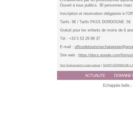
Ouvert à tous publics. 30 personnes maxi 
Inscription et réservation obligatoire à l’O
Tarifs: 8€ / Tarifs PASS DORDOGNE: 5€
Gratuit pour les enfants de moins de 6 an
Tél : +33 5 53 29 98 37
E-mail :
officedetourismechataignier@gma
Site web :
https://docs.google.com/fo
Voir l'événement Loisir nature
|
SAINT-CERNIN-DE-L
ACTUALITE
DOMAINE 
Echappée belle -