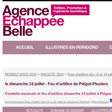
ACCUEIL
ILLUSTRES EN PERIGORD
RACONTEUR D’HISTOIRE
RENDEZ-VOUS 2014
>
INSOLITE 2014
>
Feux d’artifice des 13 et 14 ju
le dimanche 14 juillet -
Feu d’artifice de Piégut-Pluviers
Comédie musicale et feu d'artifice dimanche 14 juillet à Piégut
Voir l'événement Feux d’artifice des 13 et 14 juillet en Dordogne Périgord
|
Piégut-Pluviers
ACTUALITE
DOMAINE DU BANDIAT
ILLUSTRES E