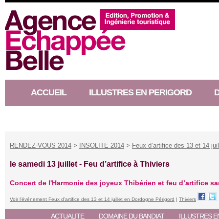
ACCUEIL
ILLUSTRES EN PERIGORD
RACONTEUR D’HISTOIRE
RENDEZ-VOUS 2014
>
INSOLITE 2014
>
Feux d’artifice des 13 et 14 ju
le samedi 13 juillet -
Feu d’artifice à Thiviers
Concert de l'Harmonie des joyeux Thibérien et feu d’artifice sam
Voir l'événement Feux d’artifice des 13 et 14 juillet en Dordogne Périgord
|
Thiviers
ACTUALITE
DOMAINE DU BANDIAT
ILLUSTRES E