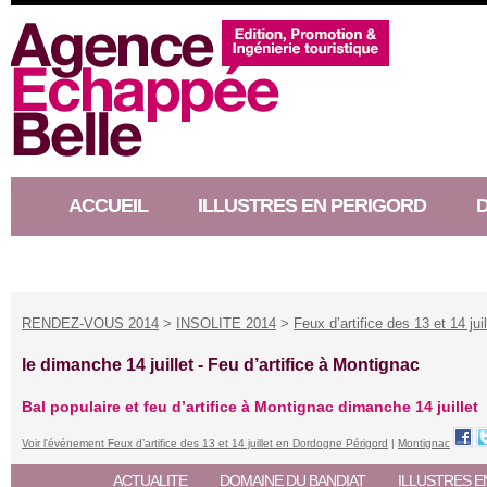
ACCUEIL
ILLUSTRES EN PERIGORD
RACONTEUR D’HISTOIRE
RENDEZ-VOUS 2014
>
INSOLITE 2014
>
Feux d’artifice des 13 et 14 ju
le dimanche 14 juillet -
Feu d’artifice à Montignac
Bal populaire et feu d’artifice à Montignac dimanche 14 juillet
Voir l'événement Feux d’artifice des 13 et 14 juillet en Dordogne Périgord
|
Montignac
ACTUALITE
DOMAINE DU BANDIAT
ILLUSTRES E