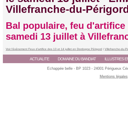
Villefranche-du-Périgor
Bal populaire, feu d'artific
samedi 13 juillet à Villefra
Voir l'événement Feux d’artifice des 13 et 14 juillet en Dordogne Périgord
|
Villefranche-du-P
ACTUALITE
DOMAINE DU BANDIAT
ILLUSTRES E
Echappée belle - BP 1023 - 24001 Périgueux Céde
Mentions légales