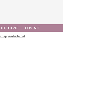
A DORDOGNE
CONTACT
happee-belle.net