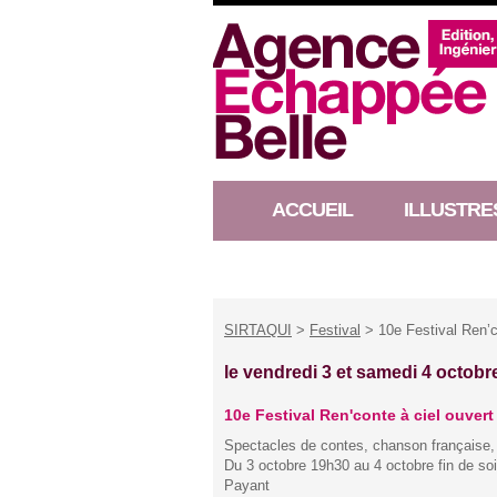
ACCUEIL
ILLUSTRE
RACONTEUR D’HISTOIRE
SIRTAQUI
>
Festival
> 10e Festival Ren’c
le vendredi 3 et samedi 4 octobr
10e Festival Ren'conte à ciel ouvert
Spectacles de contes, chanson française, 
Du 3 octobre 19h30 au 4 octobre fin de soi
Payant