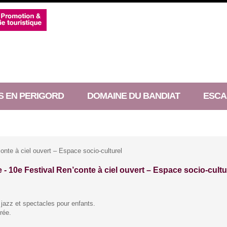
S EN PERIGORD
DOMAINE DU BANDIAT
ESCA
onte à ciel ouvert – Espace socio-culturel
e -
10e Festival Ren’conte à ciel ouvert – Espace socio-cultu
jazz et spectacles pour enfants.
rée.