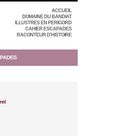
ACCUEIL
DOMAINE DU BANDIAT
ILLUSTRES EN PERIGORD
CAHIER ESCAPADES
RACONTEUR D’HISTOIRE
PADES
rel