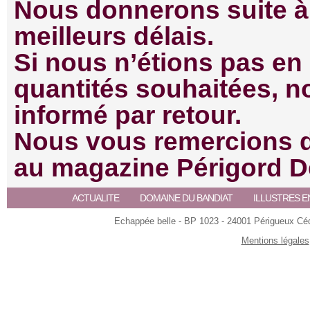
Nous donnerons suite à
meilleurs délais.
Si nous n’étions pas en
quantités souhaitées, n
informé par retour.
Nous vous remercions de
au magazine Périgord D
ACTUALITE
DOMAINE DU BANDIAT
ILLUSTRES E
Echappée belle - BP 1023 - 24001 Périgueux Céde
Mentions légales