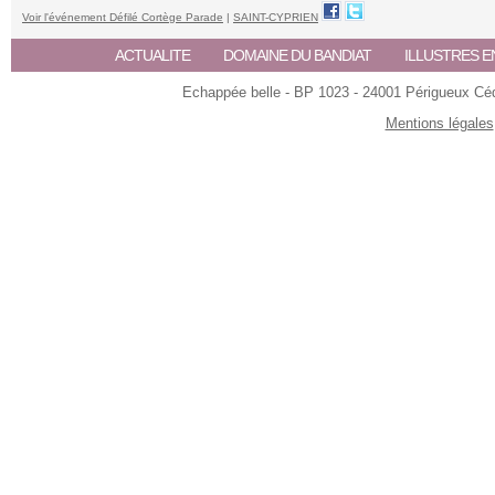
Voir l'événement Défilé Cortège Parade
|
SAINT-CYPRIEN
ACTUALITE
DOMAINE DU BANDIAT
ILLUSTRES E
Echappée belle - BP 1023 - 24001 Périgueux Céde
Mentions légales