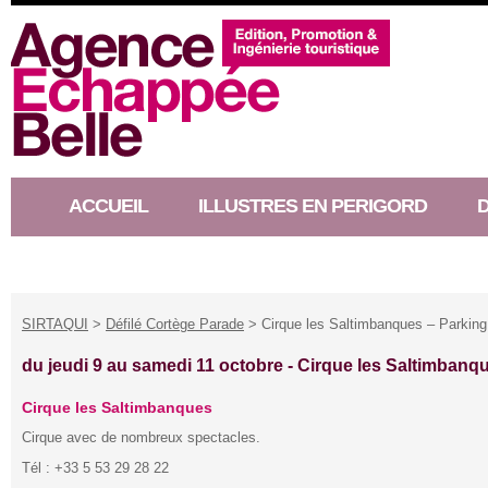
ACCUEIL
ILLUSTRES EN PERIGORD
RACONTEUR D’HISTOIRE
SIRTAQUI
>
Défilé Cortège Parade
> Cirque les Saltimbanques – Parking
du jeudi 9 au samedi 11 octobre -
Cirque les Saltimbanqu
Cirque les Saltimbanques
Cirque avec de nombreux spectacles.
Tél : +33 5 53 29 28 22