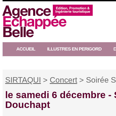
ACCUEIL
ILLUSTRES EN PERIGORD
RACONTEUR D’HISTOIRE
SIRTAQUI
>
Concert
> Soirée S
le samedi 6 décembre -
Douchapt