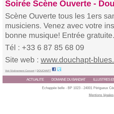
Soirée Scène Ouverte - Do
Scène Ouverte tous les 1ers sa
musiciens. Venez avec votre in
bonne musique! Entrée gratuite.
Tél : +33 6 87 85 68 09
Site web :
www.douchapt-blues.
Voir l'événement Concert
|
DOUCHAPT
ACTUALITE
DOMAINE DU BANDIAT
ILLUSTRES E
Echappée belle - BP 1023 - 24001 Périgueux Céde
Mentions légales