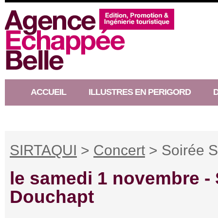
ACCUEIL
ILLUSTRES EN PERIGORD
RACONTEUR D’HISTOIRE
SIRTAQUI
>
Concert
> Soirée S
le samedi 1 novembre -
Douchapt