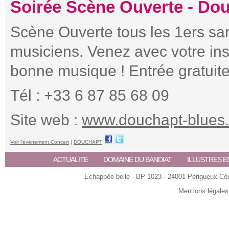
Soirée Scène Ouverte - Do
Scène Ouverte tous les 1ers sa
musiciens. Venez avec votre in
bonne musique ! Entrée gratuite
Tél : +33 6 87 85 68 09
Site web :
www.douchapt-blues.
Voir l'événement Concert
|
DOUCHAPT
ACTUALITE
DOMAINE DU BANDIAT
ILLUSTRES E
Echappée belle - BP 1023 - 24001 Périgueux Céde
Mentions légales