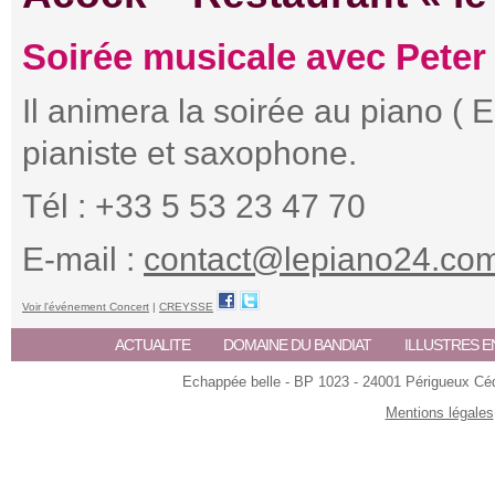
Soirée musicale avec Peter
Il animera la soirée au piano ( E
pianiste et saxophone.
Tél : +33 5 53 23 47 70
E-mail :
contact@lepiano24.co
Voir l'événement Concert
|
CREYSSE
ACTUALITE
DOMAINE DU BANDIAT
ILLUSTRES E
Echappée belle - BP 1023 - 24001 Périgueux Céde
Mentions légales