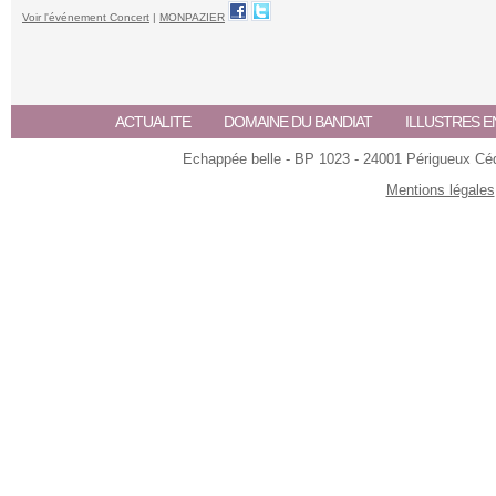
Voir l'événement Concert
|
MONPAZIER
ACTUALITE
DOMAINE DU BANDIAT
ILLUSTRES E
Echappée belle - BP 1023 - 24001 Périgueux Céde
Mentions légales