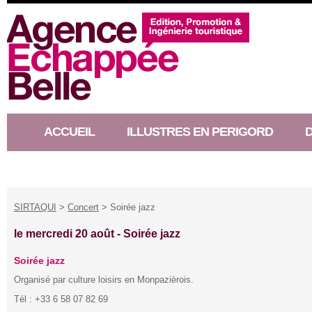
ACCUEIL
ILLUSTRES EN PERIGORD
RACONTEUR D’HISTOIRE
SIRTAQUI
>
Concert
> Soirée jazz
le mercredi 20 août -
Soirée jazz
Soirée jazz
Organisé par culture loisirs en Monpazièrois.
Tél : +33 6 58 07 82 69