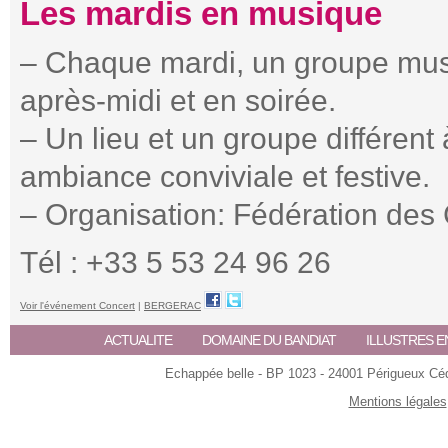
Les mardis en musique
– Chaque mardi, un groupe musi
après-midi et en soirée.
– Un lieu et un groupe différent
ambiance conviviale et festive.
– Organisation: Fédération de
Tél : +33 5 53 24 96 26
Voir l'événement Concert
|
BERGERAC
ACTUALITE
DOMAINE DU BANDIAT
ILLUSTRES E
Echappée belle - BP 1023 - 24001 Périgueux Céde
Mentions légales