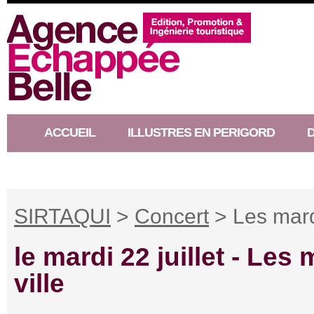
ACCUEIL
ILLUSTRES EN PERIGORD
RACONTEUR D’HISTOIRE
SIRTAQUI
>
Concert
> Les mard
le mardi 22 juillet -
Les m
ville