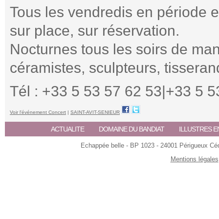
Tous les vendredis en période es
sur place, sur réservation.
Nocturnes tous les soirs de mani
céramistes, sculpteurs, tisseran
Tél : +33 5 53 57 62 53|+33 5 
Voir l'événement Concert
|
SAINT-AVIT-SENIEUR
ACTUALITE
DOMAINE DU BANDIAT
ILLUSTRES E
Echappée belle - BP 1023 - 24001 Périgueux Céde
Mentions légales