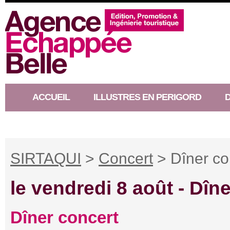
ACCUEIL
ILLUSTRES EN PERIGORD
RACONTEUR D’HISTOIRE
SIRTAQUI
>
Concert
> Dîner con
le vendredi 8 août -
Dîne
Dîner concert