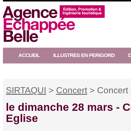
ACCUEIL
ILLUSTRES EN PERIGORD
RACONTEUR D’HISTOIRE
SIRTAQUI
>
Concert
> Concert 
le dimanche 28 mars -
C
Eglise