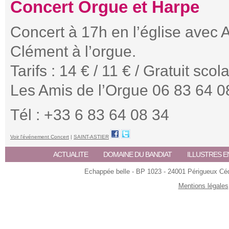
Concert Orgue et Harpe
Concert à 17h en l’église avec 
Clément à l’orgue.
Tarifs : 14 € / 11 € / Gratuit scol
Les Amis de l’Orgue 06 83 64 0
Tél : +33 6 83 64 08 34
Voir l'événement Concert
|
SAINT-ASTIER
ACTUALITE
DOMAINE DU BANDIAT
ILLUSTRES E
Echappée belle - BP 1023 - 24001 Périgueux Céde
Mentions légales