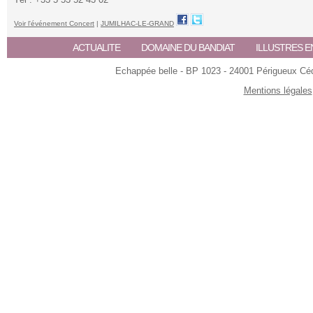
Voir l'événement Concert
|
JUMILHAC-LE-GRAND
ACTUALITE
DOMAINE DU BANDIAT
ILLUSTRES E
Echappée belle - BP 1023 - 24001 Périgueux Céde
Mentions légales