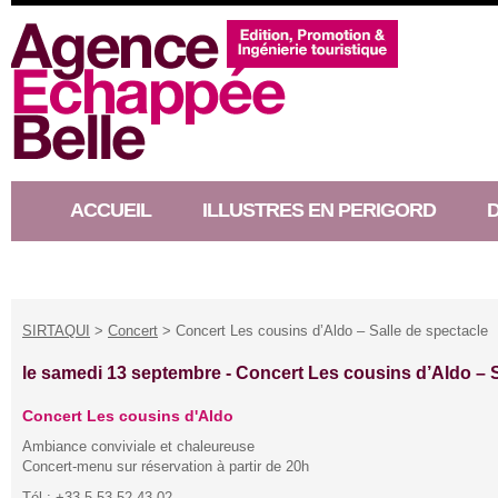
ACCUEIL
ILLUSTRES EN PERIGORD
RACONTEUR D’HISTOIRE
SIRTAQUI
>
Concert
> Concert Les cousins d’Aldo – Salle de spectacle
le samedi 13 septembre -
Concert Les cousins d’Aldo – S
Concert Les cousins d'Aldo
Ambiance conviviale et chaleureuse
Concert-menu sur réservation à partir de 20h
Tél : +33 5 53 52 43 02