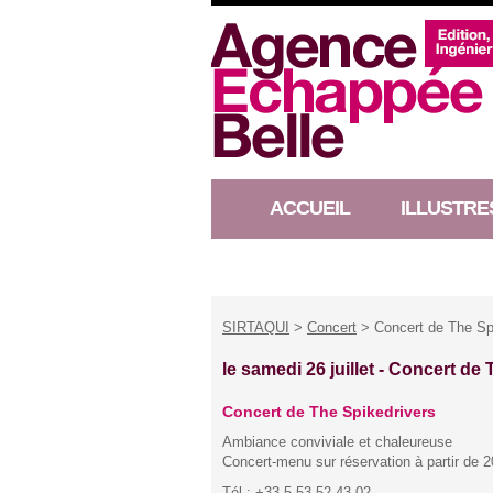
ACCUEIL
ILLUSTRE
RACONTEUR D’HISTOIRE
SIRTAQUI
>
Concert
> Concert de The Spi
le samedi 26 juillet -
Concert de T
Concert de The Spikedrivers
Ambiance conviviale et chaleureuse
Concert-menu sur réservation à partir de 
Tél : +33 5 53 52 43 02