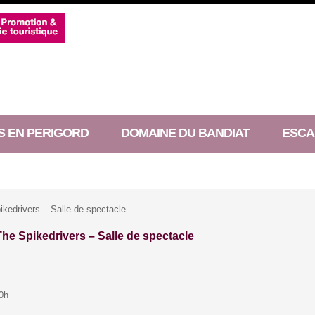
S EN PERIGORD
DOMAINE DU BANDIAT
ESCA
kedrivers – Salle de spectacle
he Spikedrivers – Salle de spectacle
20h