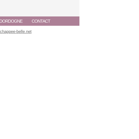
A DORDOGNE
CONTACT
happee-belle.net