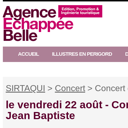
ACCUEIL
ILLUSTRES EN PERIGORD
RACONTEUR D’HISTOIRE
SIRTAQUI
>
Concert
> Concert 
le vendredi 22 août -
Con
Jean Baptiste