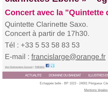
Concert avec la "Quintette 
Quintette Clarinette Saxo.
Concert à partir de 17h30.
Tél : +33 5 53 58 83 53
E-mail :
francislarge@orange.fr
Voir l'événement Concert
|
THENAC
ACTUALITE
DOMAINE DU BANDIAT
ILLUSTRES E
Echappée belle - BP 1023 - 24001 Périgueux Céde
Mentions légales