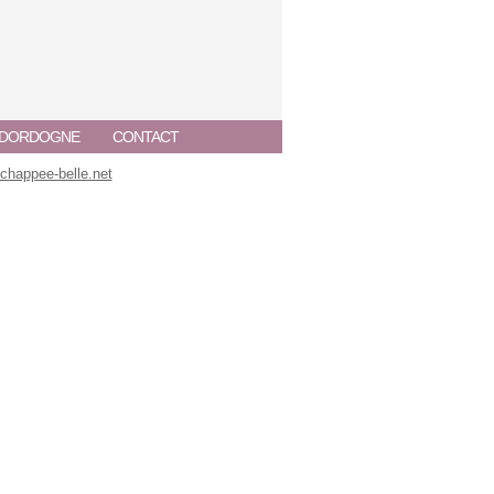
A DORDOGNE
CONTACT
happee-belle.net