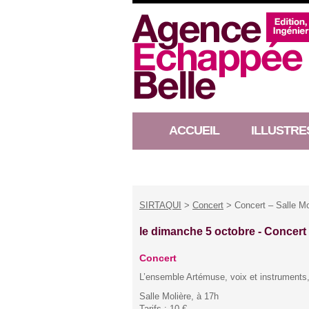
ACCUEIL
ILLUSTRE
RACONTEUR D’HISTOIRE
SIRTAQUI
>
Concert
> Concert – Salle Mo
le dimanche 5 octobre -
Concert 
Concert
L’ensemble Artémuse, voix et instruments
Salle Molière, à 17h
Tarifs : 10 €