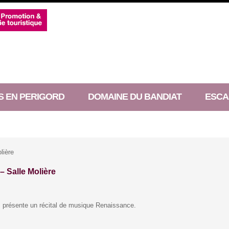
S EN PERIGORD
DOMAINE DU BANDIAT
ESCA
lière
– Salle Molière
, présente un récital de musique Renaissance.