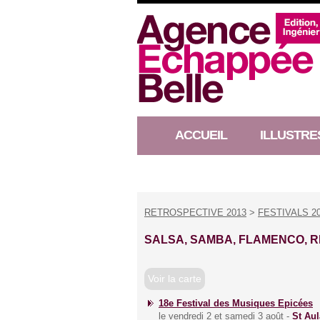
ACCUEIL
ILLUSTRE
RACONTEUR D’HISTOIRE
RETROSPECTIVE 2013
>
FESTIVALS 2
SALSA, SAMBA, FLAMENCO, R
Voir la carte
18e Festival des Musiques Epicées
le vendredi 2 et samedi 3 août -
St Au