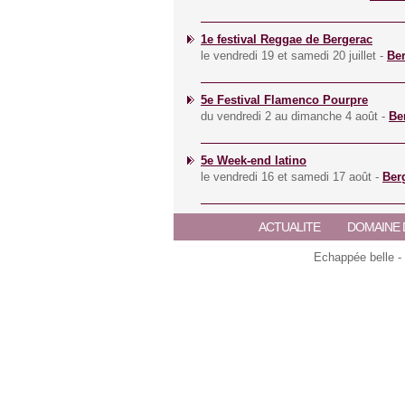
1e festival Reggae de Bergerac
le vendredi 19 et samedi 20 juillet -
Be
5e Festival Flamenco Pourpre
du vendredi 2 au dimanche 4 août -
Be
5e Week-end latino
le vendredi 16 et samedi 17 août -
Ber
ACTUALITE
DOMAINE 
Echappée belle -