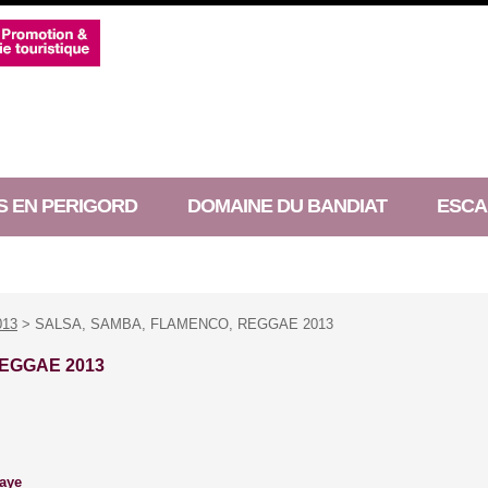
S EN PERIGORD
DOMAINE DU BANDIAT
ESCA
013
> SALSA, SAMBA, FLAMENCO, REGGAE 2013
EGGAE 2013
laye