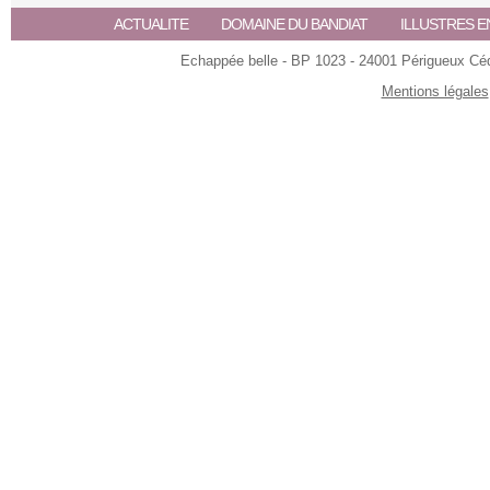
ACTUALITE
DOMAINE DU BANDIAT
ILLUSTRES E
Echappée belle - BP 1023 - 24001 Périgueux Céde
Mentions légales