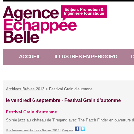
ACCUEIL
ILLUSTRES EN PERIGORD
RACONTEUR D’HISTOIRE
Archives Brèves 2013
> Festival Grain d’automne
le vendredi 6 septembre -
Festival Grain d’automne
Festival Grain d'automne
Soirée jazz au château de Tiregand avec The Patch Finder en ouverture du
Voir l'événement Archives Brèves 2013
|
Creysse