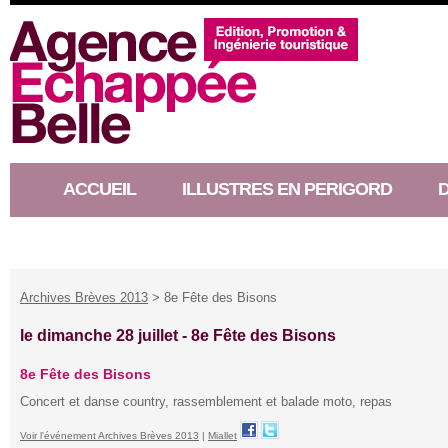
ACCUEIL
ILLUSTRES EN PERIGORD
RACONTEUR D’HISTOIRE
Archives Brèves 2013
> 8e Fête des Bisons
le dimanche 28 juillet -
8e Fête des Bisons
8e Fête des Bisons
Concert et danse country, rassemblement et balade moto, repas
Voir l'événement Archives Brèves 2013
|
Miallet