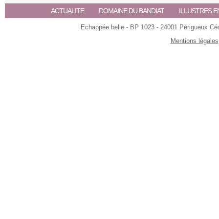
ACTUALITE
DOMAINE DU BANDIAT
ILLUSTRES E
Echappée belle - BP 1023 - 24001 Périgueux Céde
Mentions légales