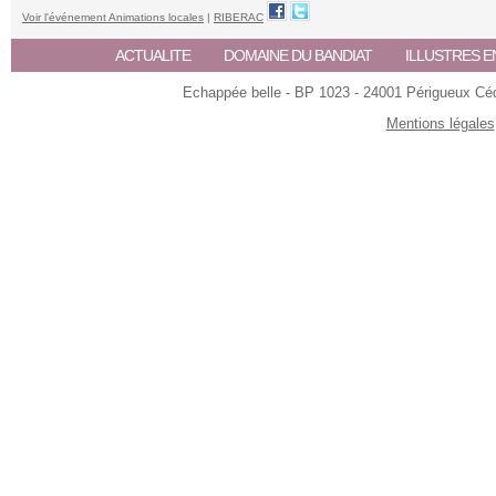
Voir l'événement Animations locales
|
RIBERAC
ACTUALITE
DOMAINE DU BANDIAT
ILLUSTRES E
Echappée belle - BP 1023 - 24001 Périgueux Céde
Mentions légales