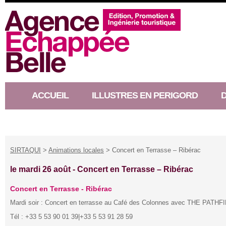
ACCUEIL
ILLUSTRES EN PERIGORD
RACONTEUR D’HISTOIRE
SIRTAQUI
>
Animations locales
> Concert en Terrasse – Ribérac
le mardi 26 août -
Concert en Terrasse – Ribérac
Concert en Terrasse - Ribérac
Mardi soir : Concert en terrasse au Café des Colonnes avec THE PATH
Tél : +33 5 53 90 01 39|+33 5 53 91 28 59