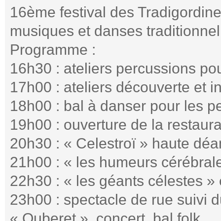
16ème festival des Tradigordine
musiques et danses traditionnel
Programme :
16h30 : ateliers percussions pou
17h00 : ateliers découverte et in
18h00 : bal à danser pour les pe
19h00 : ouverture de la restaur
20h30 : « Celestroï » haute dé
21h00 : « les humeurs cérébrales
22h30 : « les géants célestes 
23h00 : spectacle de rue suivi 
« Ouberet », concert, bal folk.