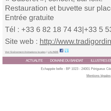
Restauration et buvette sur pla
Entrée gratuite
Tél : +33 6 82 18 74 43|+33 5 5
Site web :
http://www.tradigordi
Voir l'événement Animations locales
|
LALINDE
ACTUALITE
DOMAINE DU BANDIAT
ILLUSTRES E
Echappée belle - BP 1023 - 24001 Périgueux Céde
Mentions légales