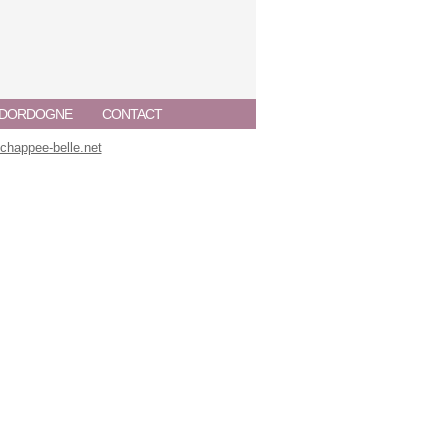
A DORDOGNE
CONTACT
happee-belle.net