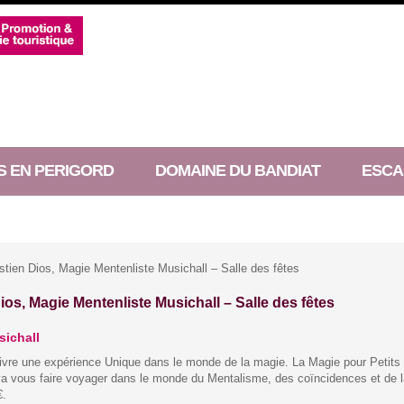
S EN PERIGORD
DOMAINE DU BANDIAT
ESCA
tien Dios, Magie Mentenliste Musichall – Salle des fêtes
ios, Magie Mentenliste Musichall – Salle des fêtes
sichall
ivre une expérience Unique dans le monde de la magie. La Magie pour Petits
l va vous faire voyager dans le monde du Mentalisme, des coïncidences et de l
€.