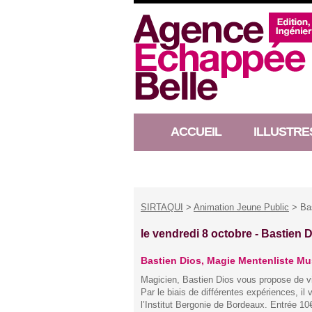
ACCUEIL
ILLUSTRE
RACONTEUR D’HISTOIRE
SIRTAQUI
>
Animation Jeune Public
> Bas
le vendredi 8 octobre -
Bastien D
Bastien Dios, Magie Mentenliste Mu
Magicien, Bastien Dios vous propose de v
Par le biais de différentes expériences, i
l’Institut Bergonie de Bordeaux. Entrée 10