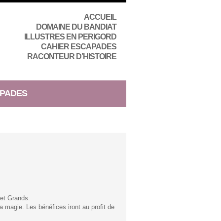
ACCUEIL
DOMAINE DU BANDIAT
ILLUSTRES EN PERIGORD
CAHIER ESCAPADES
RACONTEUR D’HISTOIRE
PADES
 et Grands.
a magie. Les bénéfices iront au profit de