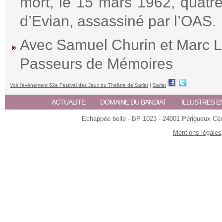
mort, le 15 mars 1962, quatre
d’Evian, assassiné par l’OAS.
Avec Samuel Churin et Marc L
Passeurs de Mémoires
Voir l'événement 62e Festival des Jeux du Théâtre de Sarlat
|
Sarlat
ACTUALITE
DOMAINE DU BANDIAT
ILLUSTRES E
Echappée belle - BP 1023 - 24001 Périgueux Céde
Mentions légales