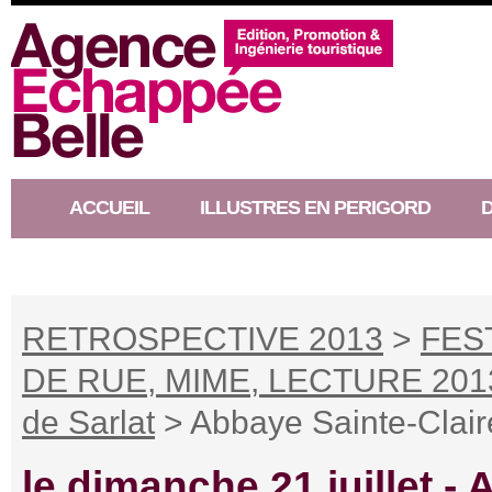
ACCUEIL
ILLUSTRES EN PERIGORD
RACONTEUR D’HISTOIRE
RETROSPECTIVE 2013
>
FES
DE RUE, MIME, LECTURE 201
de Sarlat
> Abbaye Sainte-Clair
le dimanche 21 juillet -
A