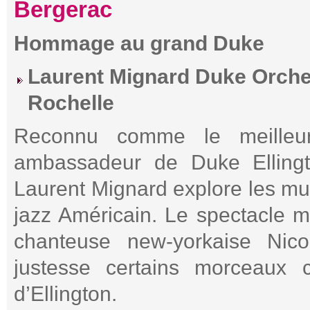
Bergerac
Hommage au grand Duke
Laurent Mignard Duke Orche
Rochelle
Reconnu comme le meilleur
ambassadeur de Duke Ellingt
Laurent Mignard explore les mul
jazz Américain. Le spectacle m
chanteuse new-yorkaise Nicol
justesse certains morceaux ch
d’Ellington.