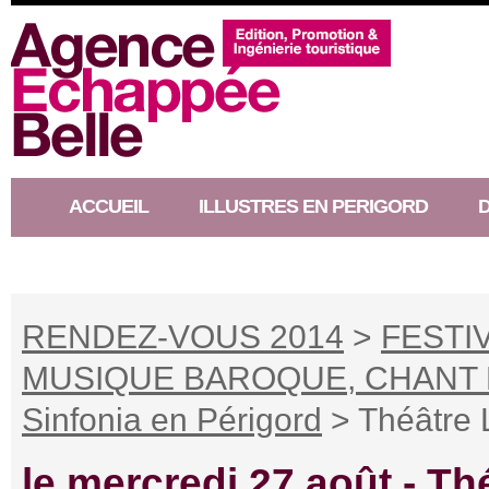
ACCUEIL
ILLUSTRES EN PERIGORD
RACONTEUR D’HISTOIRE
RENDEZ-VOUS 2014
>
FESTI
MUSIQUE BAROQUE, CHANT 
Sinfonia en Périgord
> Théâtre 
le mercredi 27 août -
Thé